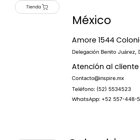
Tienda
México
Amore 1544 Colonia
Delegación Benito Juárez,
Atención al cliente
Contacto@inspire.mx
Teléfono: (52) 5534523
WhatsApp:
+52 557-448-