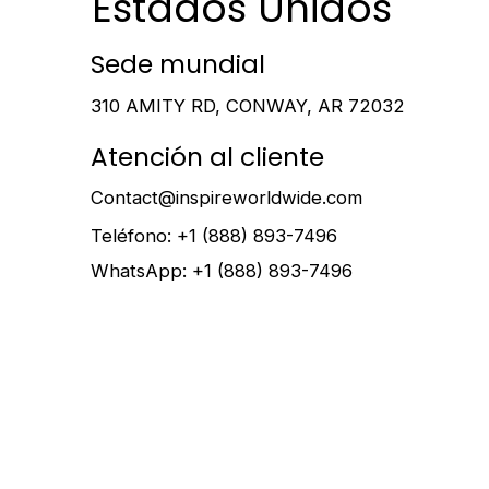
Estados Unidos
Sede mundial
310 AMITY RD, CONWAY, AR 72032
Atención al cliente
Contact@inspireworldwide.com
Teléfono: +1 (888) 893-7496
WhatsApp: +1 (888) 893-7496