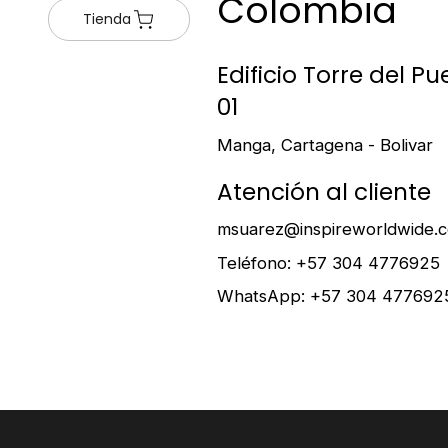
Colombia
Tienda
Edificio Torre del Pue
01
Manga, Cartagena - Bolivar
Atención al cliente
msuarez@inspireworldwide.
Teléfono: +57 304 4776925
WhatsApp: +57 304 477692