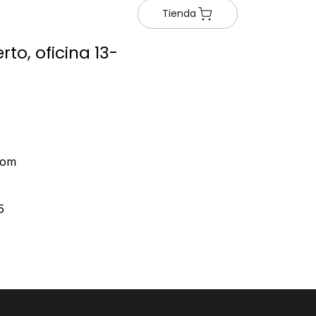
Tienda
rto, oficina 13-
com
5